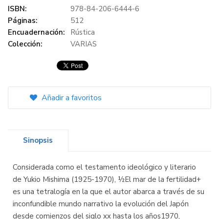
ISBN:
978-84-206-6444-6
Páginas:
512
Encuadernación:
Rústica
Colección:
VARIAS
Añadir a favoritos
Sinopsis
Considerada como el testamento ideológico y literario
de Yukio Mishima (1925-1970), ½El mar de la fertilidad+
es una tetralogía en la que el autor abarca a través de su
inconfundible mundo narrativo la evolución del Japón
desde comienzos del siglo xx hasta los años1970,