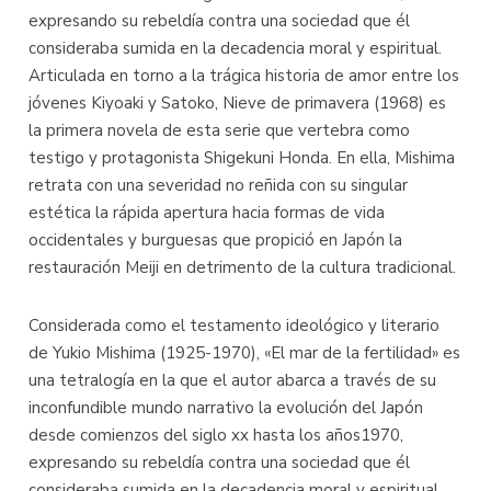
expresando su rebeldía contra una sociedad que él
consideraba sumida en la decadencia moral y espiritual.
Articulada en torno a la trágica historia de amor entre los
jóvenes Kiyoaki y Satoko, Nieve de primavera (1968) es
la primera novela de esta serie que vertebra como
testigo y protagonista Shigekuni Honda. En ella, Mishima
retrata con una severidad no reñida con su singular
estética la rápida apertura hacia formas de vida
occidentales y burguesas que propició en Japón la
restauración Meiji en detrimento de la cultura tradicional.
Considerada como el testamento ideológico y literario
de Yukio Mishima (1925-1970), «El mar de la fertilidad» es
una tetralogía en la que el autor abarca a través de su
inconfundible mundo narrativo la evolución del Japón
desde comienzos del siglo xx hasta los años1970,
expresando su rebeldía contra una sociedad que él
consideraba sumida en la decadencia moral y espiritual.