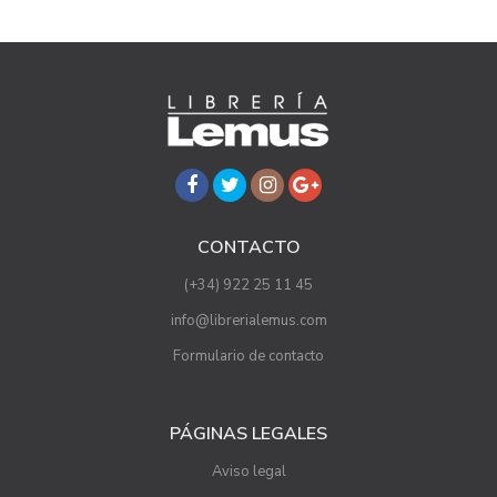
CONTACTO
(+34) 922 25 11 45
info@librerialemus.com
Formulario de contacto
PÁGINAS LEGALES
Aviso legal