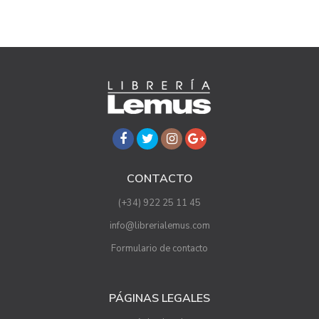
CONTACTO
(+34) 922 25 11 45
info@librerialemus.com
Formulario de contacto
PÁGINAS LEGALES