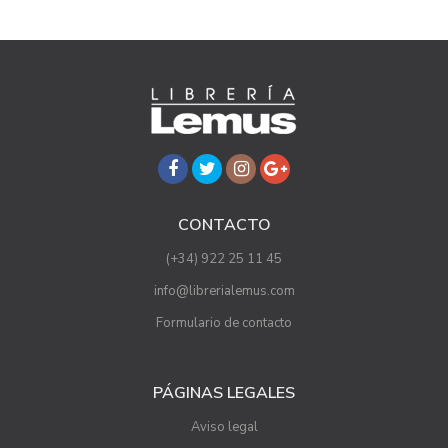
CONTACTO
(+34) 922 25 11 45
info@librerialemus.com
Formulario de contacto
PÁGINAS LEGALES
Aviso legal