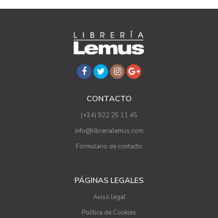
CONTACTO
(+34) 922 25 11 45
info@librerialemus.com
Formulario de contacto
PÁGINAS LEGALES
Aviso legal
Política de Cookies