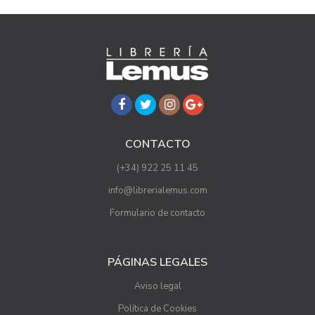
CONTACTO
(+34) 922 25 11 45
info@librerialemus.com
Formulario de contacto
PÁGINAS LEGALES
Aviso legal
Política de Cookies