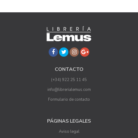
CONTACTO
(+34) 922 25 11 45
info@librerialemus.com
Formulario de contacto
PÁGINAS LEGALES
Aviso legal