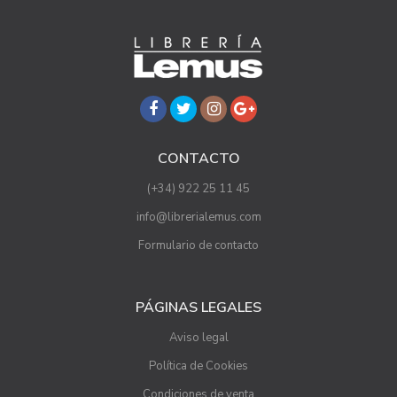
CONTACTO
(+34) 922 25 11 45
info@librerialemus.com
Formulario de contacto
PÁGINAS LEGALES
Aviso legal
Política de Cookies
Condiciones de venta