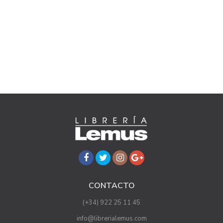
CONTACTO
(+34) 922 25 11 45
info@librerialemus.com