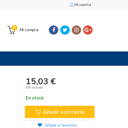
Mi cuenta
0
Mi compra
15,03 €
IVA incluido
En stock
Añadir a mi cesta
Añadir a favoritos