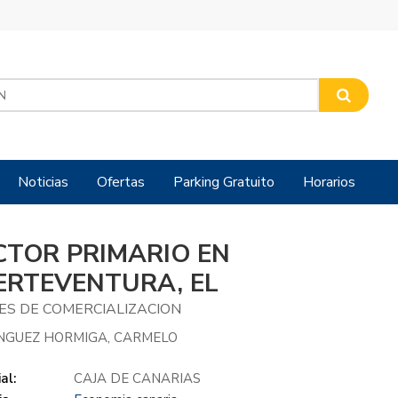
Noticias
Ofertas
Parking Gratuito
Horarios
CTOR PRIMARIO EN
ERTEVENTURA, EL
ES DE COMERCIALIZACION
NGUEZ HORMIGA, CARMELO
al:
CAJA DE CANARIAS