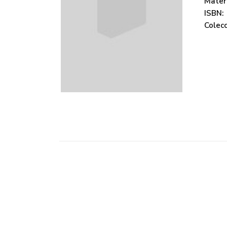
Mater
ISBN:
Colecc