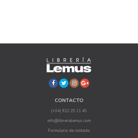
CONTACTO
(+34) 922 25 11 45
info@librerialemus.com
Formulario de contacto