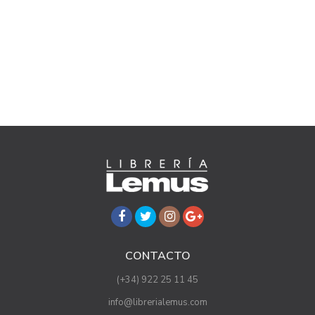
CONTACTO
(+34) 922 25 11 45
info@librerialemus.com