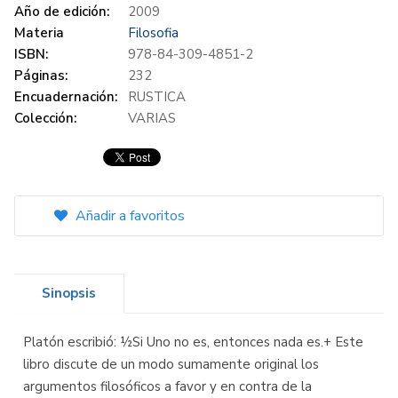
Año de edición:
2009
Materia
Filosofia
ISBN:
978-84-309-4851-2
Páginas:
232
Encuadernación:
RUSTICA
Colección:
VARIAS
Añadir a favoritos
Sinopsis
Platón escribió: ½Si Uno no es, entonces nada es.+ Este
libro discute de un modo sumamente original los
argumentos filosóficos a favor y en contra de la