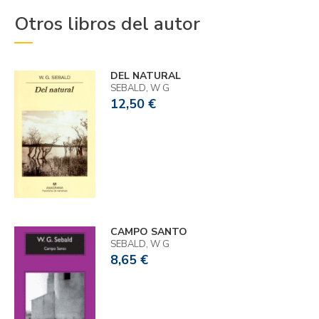
Otros libros del autor
DEL NATURAL
SEBALD, W G
12,50 €
CAMPO SANTO
SEBALD, W G
8,65 €