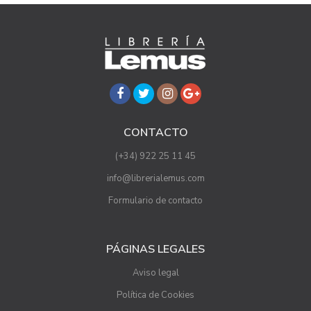
CONTACTO
(+34) 922 25 11 45
info@librerialemus.com
Formulario de contacto
PÁGINAS LEGALES
Aviso legal
Política de Cookies