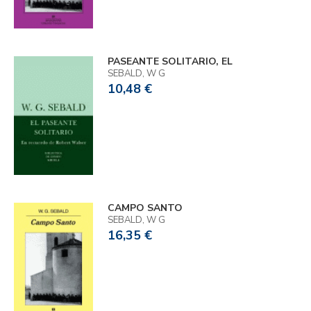
PASEANTE SOLITARIO, EL
SEBALD, W G
10,48 €
CAMPO SANTO
SEBALD, W G
16,35 €