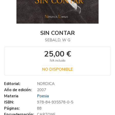
SIN CONTAR
SEBALD, W G
25,00 €
IVA incluido
NO DISPONIBLE
Editorial:
NORDICA
Año de edición:
2007
Materia
Poesia
ISBN:
978-84-935578-0-5
Páginas:
88
Encuadernación:
CARTONE