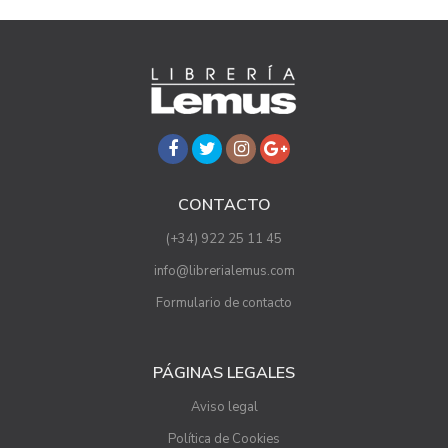
CONTACTO
(+34) 922 25 11 45
info@librerialemus.com
Formulario de contacto
PÁGINAS LEGALES
Aviso legal
Política de Cookies