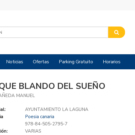
Noticias
Ofertas
Parking Gratuito
Horarios
QUE BLANDO DEL SUEÑO
AÑEDA MANUEL
al:
AYUNTAMIENTO LA LAGUNA
ia
Poesia canaria
978-84-505-2795-7
ión:
VARIAS