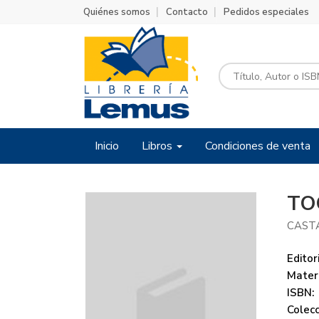
Quiénes somos
Contacto
Pedidos especiales
Inicio
Libros
Condiciones de venta
TO
CAST
Editori
Mater
ISBN:
Colecc