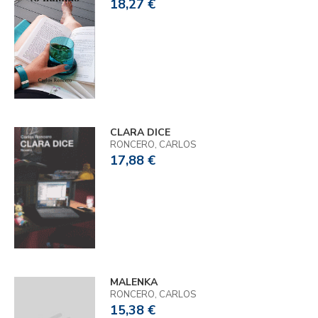
18,27 €
CLARA DICE
RONCERO, CARLOS
17,88 €
MALENKA
RONCERO, CARLOS
15,38 €