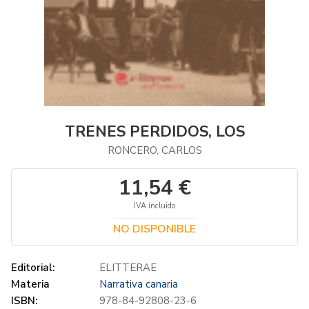
TRENES PERDIDOS, LOS
RONCERO, CARLOS
11,54 €
IVA incluido
NO DISPONIBLE
Editorial:
ELITTERAE
Materia
Narrativa canaria
ISBN:
978-84-92808-23-6