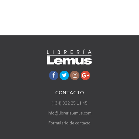
CONTACTO
(+34) 922 25 11 45
info@librerialemus.com
Formulario de contacto