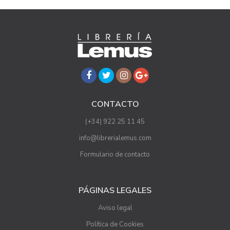
CONTACTO
(+34) 922 25 11 45
info@librerialemus.com
Formulario de contacto
PÁGINAS LEGALES
Aviso legal
Política de Cookies