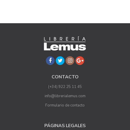
CONTACTO
(+34) 922 25 11 45
info@librerialemus.com
Formulario de contacto
PÁGINAS LEGALES