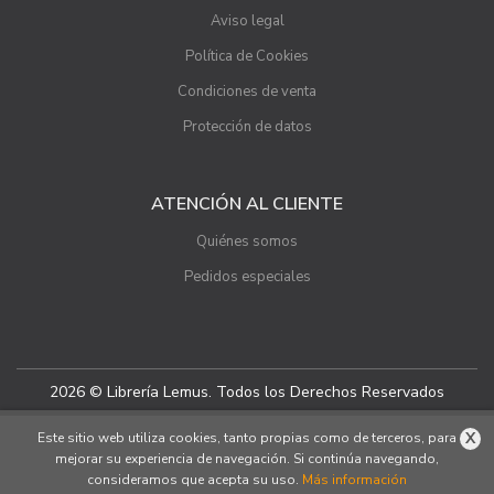
Aviso legal
Política de Cookies
Condiciones de venta
Protección de datos
ATENCIÓN AL CLIENTE
Quiénes somos
Pedidos especiales
2026 © Librería Lemus. Todos los Derechos Reservados
X
Este sitio web utiliza cookies, tanto propias como de terceros, para
mejorar su experiencia de navegación. Si continúa navegando,
consideramos que acepta su uso.
Más información