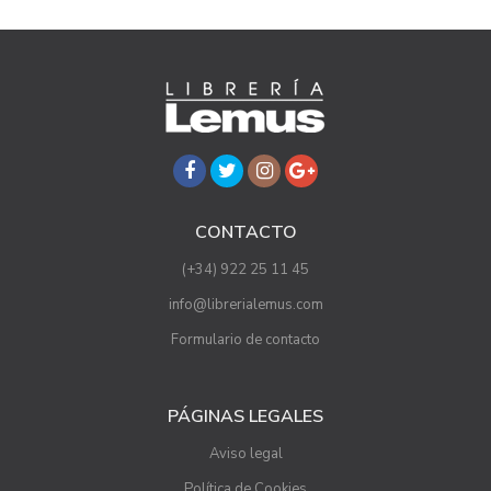
CONTACTO
(+34) 922 25 11 45
info@librerialemus.com
Formulario de contacto
PÁGINAS LEGALES
Aviso legal
Política de Cookies